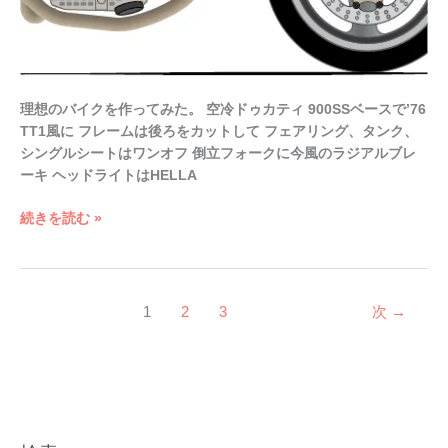
理想のバイクを作ってみた。 空冷ドゥカティ 900SSベースで’76
TT1風に フレームは後ろをカットして フェアリング、タンク、
シングルシートはワンオフ 倒立フォークに今風のラジアルブレ
ーキ ヘッドライトはHELLA
続きを読む »
1
2
3
次
→