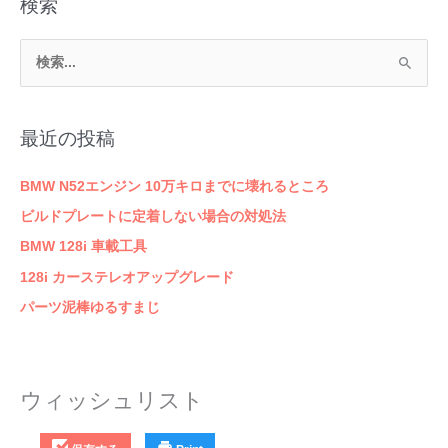
検索
検
索
対
最近の投稿
象
:
BMW N52エンジン 10万キロまでに壊れるところ
ビルドプレートに定着しない場合の対処法
BMW 128i 車載工具
128i カーステレオアップグレード
パーツ泥棒ゆるすまじ
ウィッシュリスト