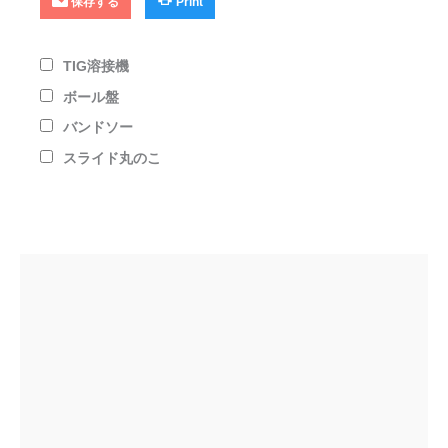
保存する
Print
TIG溶接機
ボール盤
バンドソー
スライド丸のこ