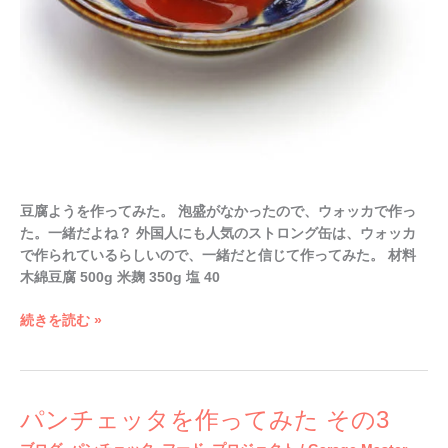
豆腐ようを作ってみた。 泡盛がなかったので、ウォッカで作っ
た。一緒だよね？ 外国人にも人気のストロング缶は、ウォッカ
で作られているらしいので、一緒だと信じて作ってみた。 材料
木綿豆腐 500g 米麹 350g 塩 40
続きを読む »
パ
パンチェッタを作ってみた その3
ン